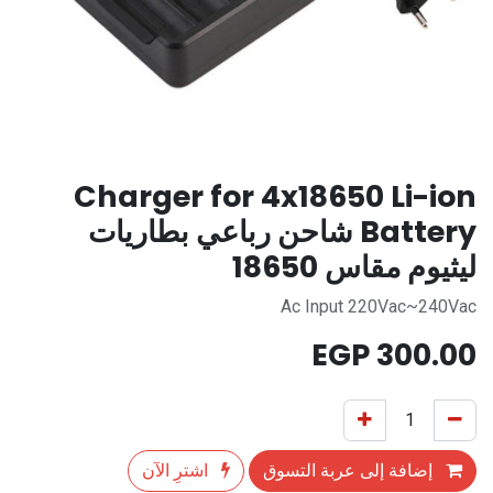
Charger for 4x18650 Li-ion
Battery شاحن رباعي بطاريات
ليثيوم مقاس 18650
Ac Input 220Vac~240Vac
EGP
300.00
إضافة إلى عربة التسوق
اشترِ الآن