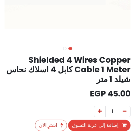
Shielded 4 Wires Copper
Cable 1 Meter كابل 4 اسلاك نحاس
شيلد 1 متر
EGP
45.00
إضافة إلى عربة التسوق
اشترِ الآن