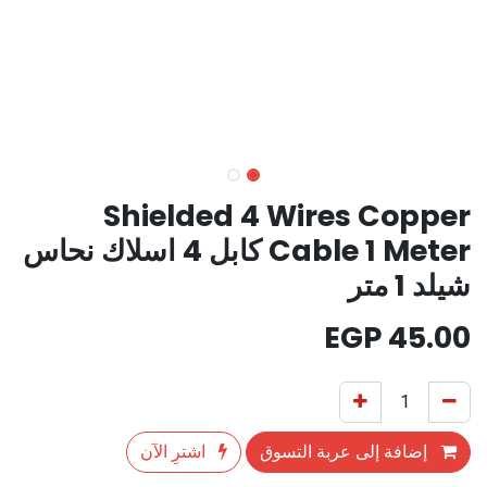
Shielded 4 Wires Copper
Cable 1 Meter كابل 4 اسلاك نحاس
شيلد 1 متر
EGP
45.00
إضافة إلى عربة التسوق
اشترِ الآن