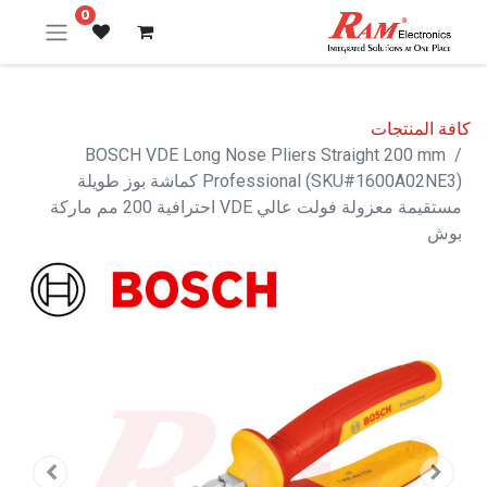
0
كافة المنتجات
BOSCH VDE Long Nose Pliers Straight 200 mm
Professional (SKU#1600A02NE3) كماشة بوز طويلة
مستقيمة معزولة فولت عالي VDE احترافية 200 مم ماركة
بوش