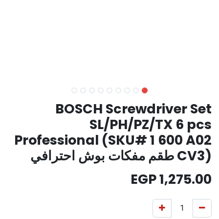
BOSCH Screwdriver Set
SL/PH/PZ/TX 6 pcs
Professional (SKU# 1 600 A02
CV3) طقم مفكات بوش احترافي
EGP
1,275.00