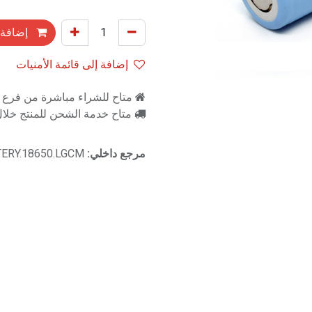
إضافة 
إضافة إلى قائمة الأمنيات
متاح للشراء مباشرة من فرع را
متاح خدمة الشحن للمنتج خلال 2-3 ايام ع
مرجع داخلي:
ERY.18650.LGCM