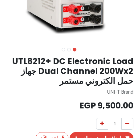
UTL8212+ DC Electronic Load
Dual Channel 200Wx2 جهاز
حمل الكتروني مستمر
UNI-T Brand
EGP
9,500.00
إضافة إلى عربة التسوق
اشترِ الآن