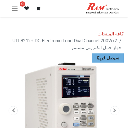
0
كافة المنتجات
UTL8212+ DC Electronic Load Dual Channel 200Wx2
جهاز حمل الكتروني مستمر
سيصل قريبًا