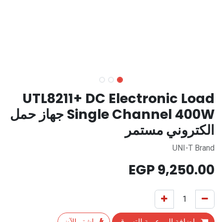
UTL8211+ DC Electronic Load
Single Channel 400W جهاز حمل
الكتروني مستمر
UNI-T Brand
EGP
9,250.00
إضافة إلى عربة التسوق
اشترِ الآن