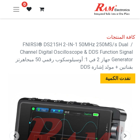
0
كافة المنتجات
FNIRSI® DS215H 2-IN-1 50MHz 250MS/s Dual
Channel Digital Oscilloscope & DDS Function Signal
Generator جهاز 2 في 1: أوسيلوسكوب رقمي 50 ميجاهرتز
بقناتين + مولد إشارة DDS
نفدت الكمية