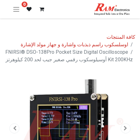
0
كافة المنتجات
اوسلسكوب راسم ذبذبات واشارة و جهاز مولد الإشارة
FNIRSI® DSO-138Pro Pocket Size Digital Oscilloscope
Kit 200KHz أوسيلوسكوب رقمي صغير جيب لحد 200 كيلوهرتز