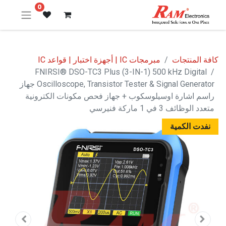
0
كافة المنتجات
مبرمجات IC | أجهزة اختبار | قواعد IC
FNIRSI® DSO-TC3 Plus (3-IN-1) 500 kHz Digital
Oscilloscope, Transistor Tester & Signal Generator جهاز
راسم اشارة اوسيلوسكوب + جهاز فحص مكونات الكترونية
متعدد الوظائف 3 في 1 ماركة فنيرسي
نفدت الكمية