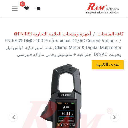
0
كافة المنتجات
أجهزة ومنتجات العلامة التجارية FNIRSI®
FNIRSI® DMC-100 Professional DC/AC Current Voltage
Clamp Meter & Digital Multimeter بنسة امبير ذكية قياس تيار
وفولت DC/AC احترافية + ملتيميتر رقمي ماركة فنيرسي
نفدت الكمية