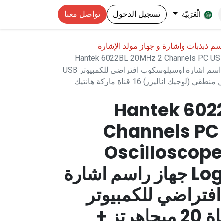
تسجيل الدخول
تواصل معنا
الْعَرَبيّة
 ذبذبات واشارة و جهاز مولد الإشارة
Hantek 6022BL 20MHz 2 Channels PC USB 
16CHs Logic Analyzer جهاز راسم اشارة اوسيلوسكوب افتراضي للكمبيوتر USB
Hantek 602
Channels PC 
Oscilloscope
Logic Analyzer جهاز راسم اشارة
تراضي للكمبيوتر
USB ثنائي القناة 20 ميجاهرتز +