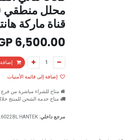
قناة ماركة هانت
EGP
6,500.00
إضافة 
إضافة إلى قائمة الأمنيات
متاح للشراء مباشرة من فرع را
متاح خدمة الشحن للمنتج خلال 2-3 ايام ع
مرجع داخلي:
.6022BL.HANTEK