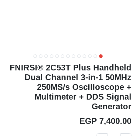
FNIRSI® 2C53T Plus Handheld
Dual Channel 3-in-1 50MHz
250MS/s Oscilloscope +
Multimeter + DDS Signal
Generator
EGP
7,400.00