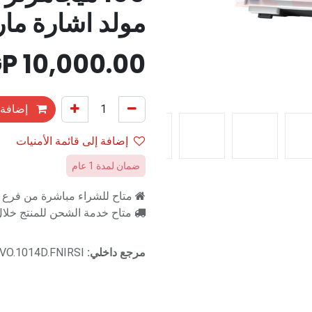
مولد اشارة ما
EGP
10,000.00
إضافة 
إضافة إلى قائمة الأمنيات
ضمان لمدة 1 عام
متاح للشراء مباشرة من فرع را
متاح خدمة الشحن للمنتج خلال 2-3 ايام ع
مرجع داخلي:
VO.1014D.FNIRSI