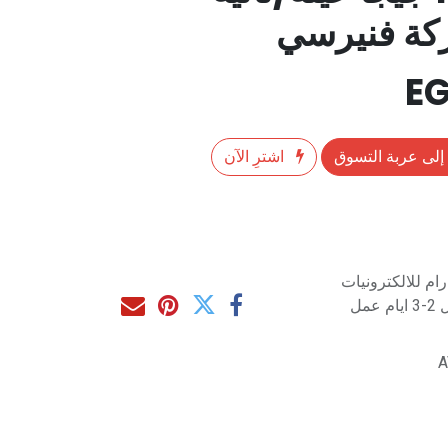
ركة فنيرسي
إلى عربة التسوق
اشترِ الآن
م للالكترونيات
مل
A