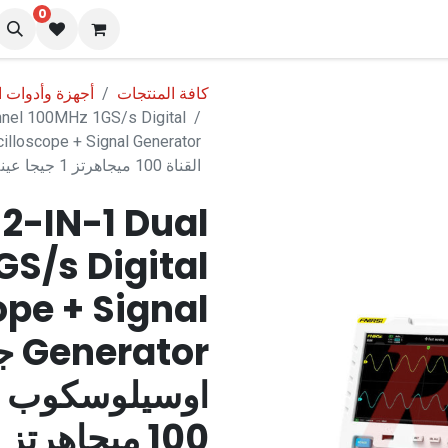
0
نا
المدونة
كافة المنتجات
أجهزة وأدوات 
nel 100MHz 1GS/s Digital
القناة 100 ميجاهرتز 1 جيجا عينة/ثانية + مولد اشارة ماركة فنيرسي
 2-IN-1 Dual
S/s Digital
ope + Signal
tor