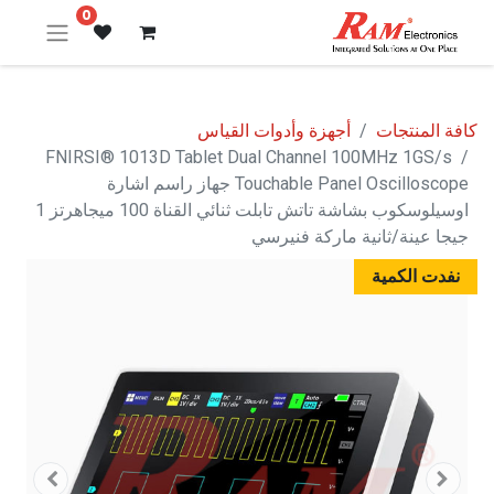
0
كافة المنتجات
أجهزة وأدوات القياس
FNIRSI® 1013D Tablet Dual Channel 100MHz 1GS/s
Touchable Panel Oscilloscope جهاز راسم اشارة
اوسيلوسكوب بشاشة تاتش تابلت ثنائي القناة 100 ميجاهرتز 1
جيجا عينة/ثانية ماركة فنيرسي
نفدت الكمية