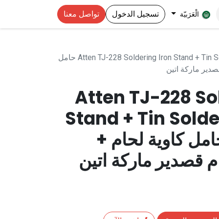
تسجيل الدخول
تواصل معنا
الْعَرَبيّة
Atten TJ-228 Soldering Iron Stand + Tin Solder Wire Rack Dispenser حامل
صدير ماركة اتين
Atten TJ-228 So
Stand + Tin Sold
Dispen حامل كاوية لحام +
 قصدير ماركة اتين