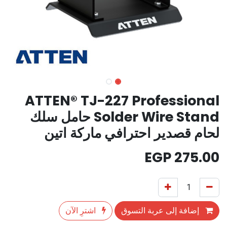
ATTEN® TJ-227 Professional
Solder Wire Stand حامل سلك
لحام قصدير احترافي ماركة اتين
EGP
275.00
إضافة إلى عربة التسوق
اشترِ الآن