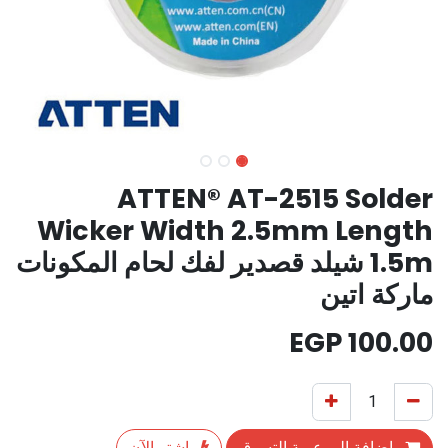
ATTEN® AT-2515 Solder
Wicker Width 2.5mm Length
1.5m شيلد قصدير لفك لحام المكونات
ماركة اتين
EGP
100.00
إضافة إلى عربة التسوق
اشترِ الآن