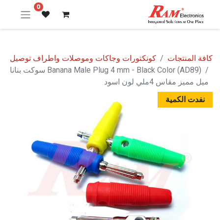
0
كافة المنتجات
كونكتورات وجاكات وموصلات واطراف توصيل
Banana Male Plug 4 mm - Black Color (AD89) سوكت بنانا
ميل مميز مقاس 4ملي لون اسود
نفدت الكمية