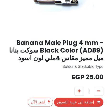
Banana Male Plug 4 mm -
Black Color (AD89) سوكت بنانا
ميل مميز مقاس 4ملي لون اسود
Solder & Stackable Type
EGP
25.00
إضافة إلى عربة التسوق
اشترِ الآن