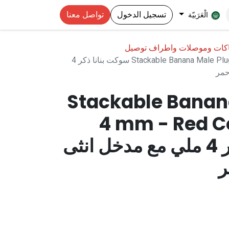
تسجيل الدخول
تواصل معنا
الْعَرَبيّة
اكات وموصلات واطراف توصيل
Stackable Banana Male Plug 4 mm - Red Color (AD88) سوكت بنانا ذكر 4
Stackable Banan
4 mm - Red C
سوكت بنانا ذكر 4 ملي مع مدخل انثى