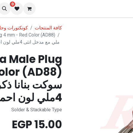
0
نا
المدونة
كافة المنتجات
كونكتورات وج
ملي مع مدخل انثى 4ملي لون احمر
a Male Plug
olor (AD88)
4ملي لون احمر
Solder & Stackable Type
EGP
15.00