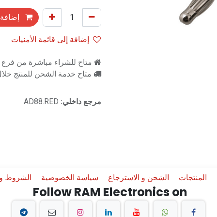
إضافة 
إضافة إلى قائمة الأمنيات
متاح للشراء مباشرة من فرع را
متاح خدمة الشحن للمنتج خلال 2-3 ايام ع
مرجع داخلي:
AD88.RED
المنتجات
الشحن و الاسترجاع
سياسة الخصوصية
الشروط وا
Follow RAM Electronics on